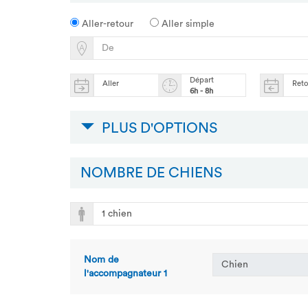
Aller-retour
Aller simple
Départ
Aller
Ret
6h - 8h
PLUS D'OPTIONS
NOMBRE DE CHIENS
Nom de
l'accompagnateur
1